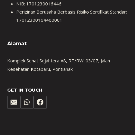
NIB: 1701230016446
Perizinan Berusaha Berbasis Risiko Sertifikat Standar:
17012300164460001
Alamat
Komplek Sehat Sejahtera A8, RT/RW: 03/07, Jalan
Kesehatan Kotabaru, Pontianak
GET IN TOUCH