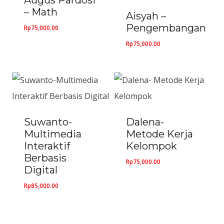
Augus Pardosi
– Math
Aisyah –
Pengembangan
Rp
75,000.00
Rp
75,000.00
Suwanto-
Dalena-
Multimedia
Metode Kerja
Interaktif
Kelompok
Berbasis
Rp
75,000.00
Digital
Rp
85,000.00