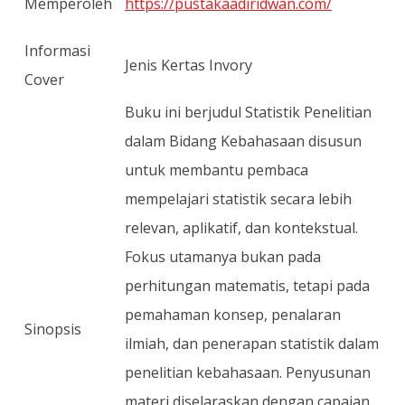
Memperoleh
https://pustakaadiridwan.com/
Informasi
Jenis Kertas Invory
Cover
Buku ini berjudul Statistik Penelitian
dalam Bidang Kebahasaan disusun
untuk membantu pembaca
mempelajari statistik secara lebih
relevan, aplikatif, dan kontekstual.
Fokus utamanya bukan pada
perhitungan matematis, tetapi pada
pemahaman konsep, penalaran
Sinopsis
ilmiah, dan penerapan statistik dalam
penelitian kebahasaan. Penyusunan
materi diselaraskan dengan capaian