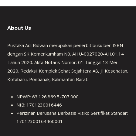
About Us
Pustaka Adi Ridwan merupakan penerbit buku ber-ISBN
dengan SK Kemenkumham N0. AHU-0027020-AH.01.14
Tahun 2020. Akta Notaris Nomor: 01 Tanggal 13 Mei
2020. Redaksi: Komplek Sehat Sejahtera A8, Jl. Kesehatan,
Kotabaru, Pontianak, Kalimantan Barat.
NPWP: 63.126.869.5-707.000
NIB: 1701230016446
Perizinan Berusaha Berbasis Risiko Sertifikat Standar:
17012300164460001