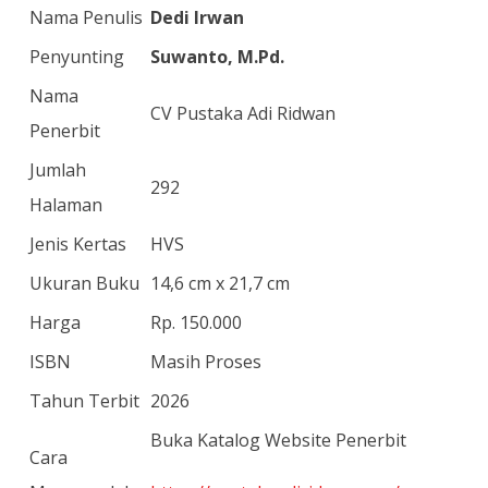
Nama Penulis
Dedi Irwan
Penyunting
Suwanto, M.Pd.
Nama
CV Pustaka Adi Ridwan
Penerbit
Jumlah
292
Halaman
Jenis Kertas
HVS
Ukuran Buku
14,6 cm x 21,7 cm
Harga
Rp. 150.000
ISBN
Masih Proses
Tahun Terbit
2026
Buka Katalog Website Penerbit
Cara