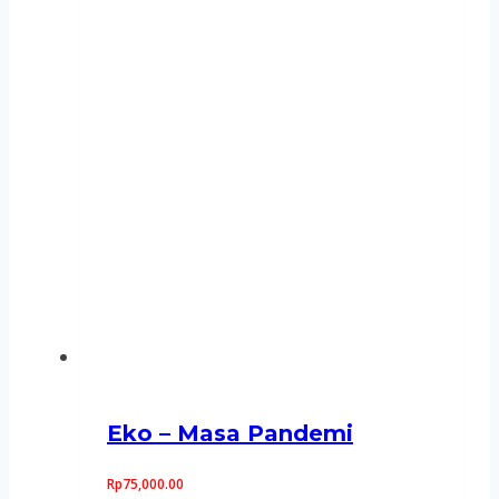
Eko – Masa Pandemi
Rp
75,000.00