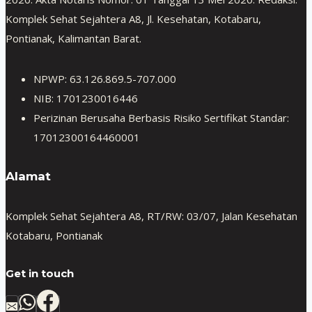
Komplek Sehat Sejahtera A8, Jl. Kesehatan, Kotabaru,
Pontianak, Kalimantan Barat.
NPWP: 63.126.869.5-707.000
NIB: 1701230016446
Perizinan Berusaha Berbasis Risiko Sertifikat Standar:
17012300164460001
Alamat
Komplek Sehat Sejahtera A8, RT/RW: 03/07, Jalan Kesehatan
Kotabaru, Pontianak
Get in touch