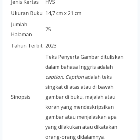
Jenis Kertas
HVS
Ukuran Buku
14,7 cm x 21 cm
Jumlah
75
Halaman
Tahun Terbit
2023
Teks Penyerta Gambar dituliskan
dalam bahasa Inggris adalah
caption
.
Caption
adalah teks
singkat di atas atau di bawah
Sinopsis
gambar di buku, majalah atau
koran yang mendeskripsikan
gambar atau menjelaskan apa
yang dilakukan atau dikatakan
orang-orang didalamnya.