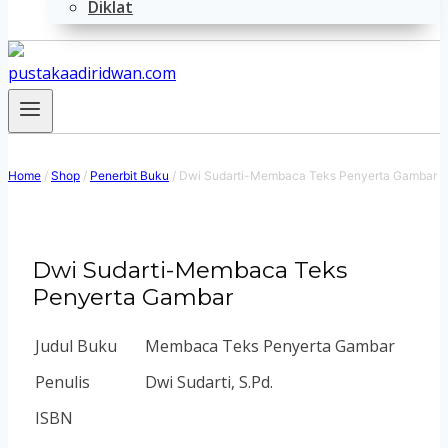
Diklat
Home
/
Shop
/
Penerbit Buku
/
Dwi Sudarti-Membaca Teks Penyerta Gambar
Dwi Sudarti-Membaca Teks
Penyerta Gambar
Judul Buku
Membaca Teks Penyerta Gambar
Penulis
Dwi Sudarti, S.Pd.
ISBN