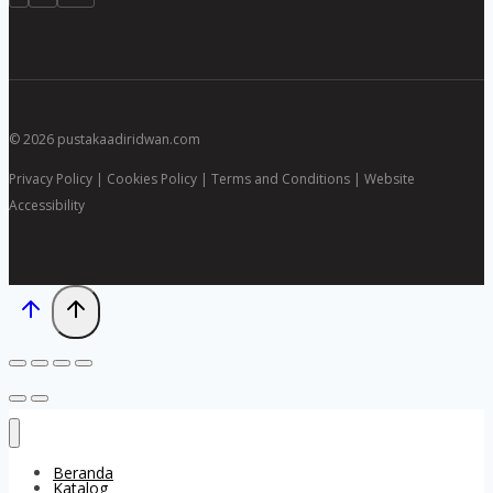
© 2026 pustakaadiridwan.com
Privacy Policy | Cookies Policy | Terms and Conditions | Website
Accessibility
Beranda
Katalog