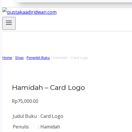
Home
/
Shop
/
Penerbit Buku
/
Hamidah – Card Logo
Hamidah – Card Logo
Rp
75,000.00
Judul Buku
: Card Logo
Penulis
: Hamidah