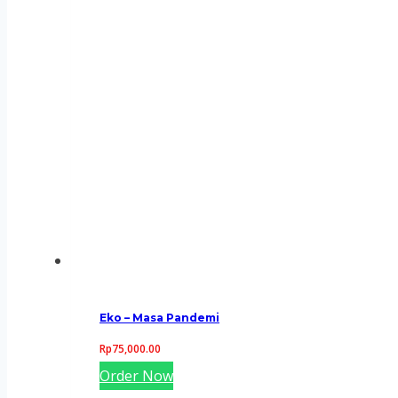
Eko – Masa Pandemi
Rp
75,000.00
Order Now