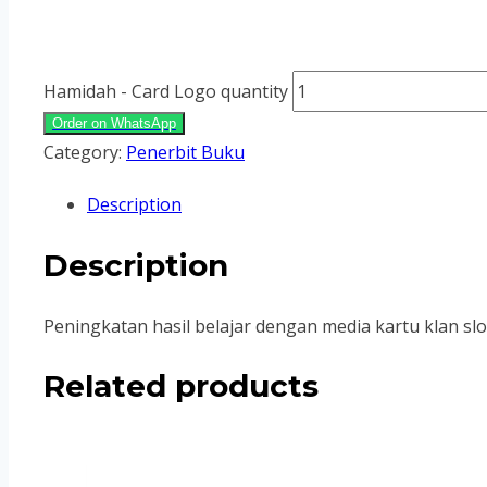
Hamidah - Card Logo quantity
Order on WhatsApp
Category:
Penerbit Buku
Description
Description
Peningkatan hasil belajar dengan media kartu klan sl
Related products