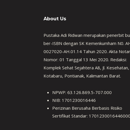
About Us
Pustaka Adi Ridwan merupakan penerbit b
ber-ISBN dengan SK Kemenkumham N0. A
0027020-AH.01.14 Tahun 2020. Akta Notar
Nomor: 01 Tanggal 13 Mei 2020. Redaksi:
Komplek Sehat Sejahtera A8, Jl. Kesehatan,
Kotabaru, Pontianak, Kalimantan Barat.
NPWP: 63.126.869.5-707.000
NIB: 1701230016446
Perizinan Berusaha Berbasis Risiko
Sertifikat Standar: 170123001644600