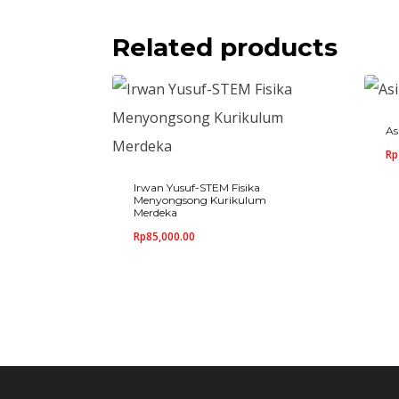
Related products
As
Rp
Irwan Yusuf-STEM Fisika
Menyongsong Kurikulum
Merdeka
Rp
85,000.00