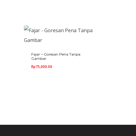
Fajar – Goresan Pena Tanpa
Gambar
Rp
75,000.00