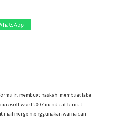
 WhatsApp
 formulir, membuat naskah, membuat label
n microsoft word 2007 membuat format
at mail merge menggunakan warna dan