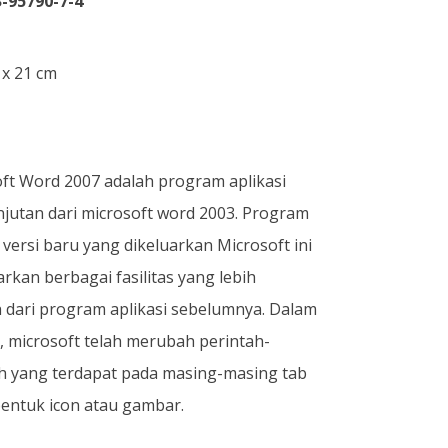
-95790-7-4
 x 21 cm
ft Word 2007 adalah program aplikasi
anjutan dari microsoft word 2003. Program
i versi baru yang dikeluarkan Microsoft ini
kan berbagai fasilitas yang lebih
 dari program aplikasi sebelumnya. Dalam
ni, microsoft telah merubah perintah-
h yang terdapat pada masing-masing tab
entuk icon atau gambar.