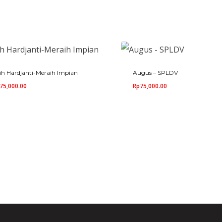
ih Hardjanti-Meraih Impian
Augus – SPLDV
75,000.00
Rp
75,000.00