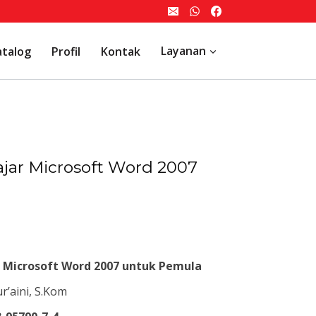
atalog
Profil
Kontak
Layanan
ajar Microsoft Word 2007
r Microsoft Word 2007 untuk Pemula
r’aini, S.Kom