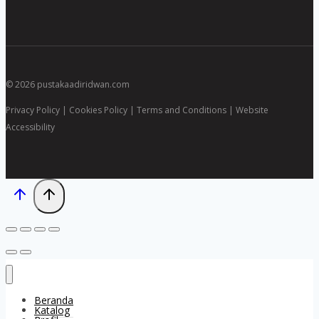
© 2026 pustakaadiridwan.com
Privacy Policy | Cookies Policy | Terms and Conditions | Website
Accessibility
Beranda
Katalog