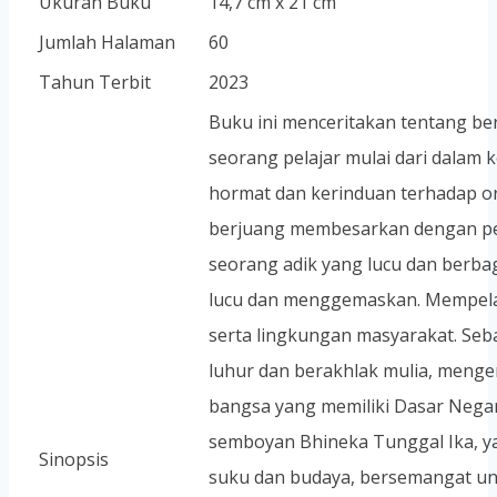
Ukuran Buku
14,7 cm x 21 cm
Jumlah Halaman
60
Tahun Terbit
2023
Buku ini menceritakan tentang be
seorang pelajar mulai dari dalam k
hormat dan kerinduan terhadap o
berjuang membesarkan dengan pen
seorang adik yang lucu dan berba
lucu dan menggemaskan. Mempelaj
serta lingkungan masyarakat. Seba
luhur dan berakhlak mulia, mengen
bangsa yang memiliki Dasar Nega
semboyan Bhineka Tunggal Ika, y
Sinopsis
suku dan budaya, bersemangat unt