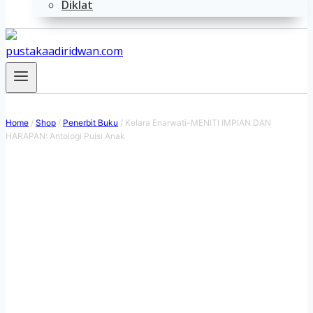
Diklat
Home
/
Shop
/
Penerbit Buku
/
Kelara Enarwati-MENITI IMPIAN DAN
HARAPAN: Antologi Puisi Anak