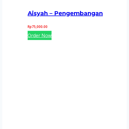
Aisyah – Pengembangan
Rp
75,000.00
Order Now