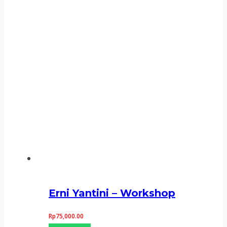
Erni Yantini – Workshop
Rp
75,000.00