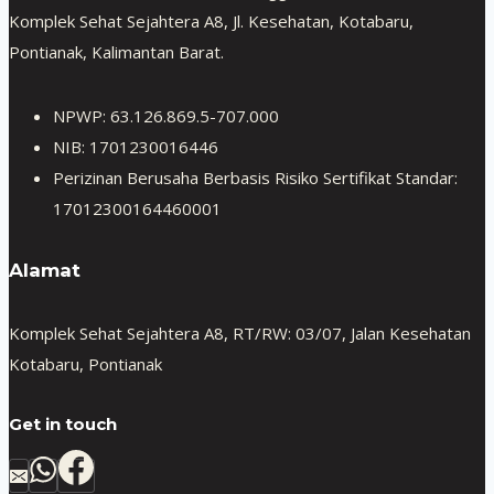
Komplek Sehat Sejahtera A8, Jl. Kesehatan, Kotabaru,
Pontianak, Kalimantan Barat.
NPWP: 63.126.869.5-707.000
NIB: 1701230016446
Perizinan Berusaha Berbasis Risiko Sertifikat Standar:
17012300164460001
Alamat
Komplek Sehat Sejahtera A8, RT/RW: 03/07, Jalan Kesehatan
Kotabaru, Pontianak
Get in touch