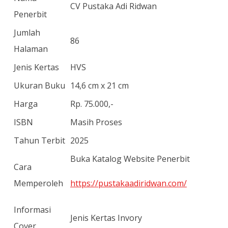
CV Pustaka Adi Ridwan
Penerbit
Jumlah
86
Halaman
Jenis Kertas
HVS
Ukuran Buku
14,6 cm x 21 cm
Harga
Rp. 75.000,-
ISBN
Masih Proses
Tahun Terbit
2025
Buka Katalog Website Penerbit
Cara
Memperoleh
https://pustakaadiridwan.com/
Informasi
Jenis Kertas Invory
Cover