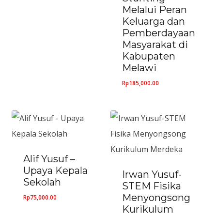
Melalui Peran
Keluarga dan
Pemberdayaan
Masyarakat di
Kabupaten
Melawi
Rp
185,000.00
Alif Yusuf –
Upaya Kepala
Irwan Yusuf-
Sekolah
STEM Fisika
Menyongsong
Rp
75,000.00
Kurikulum