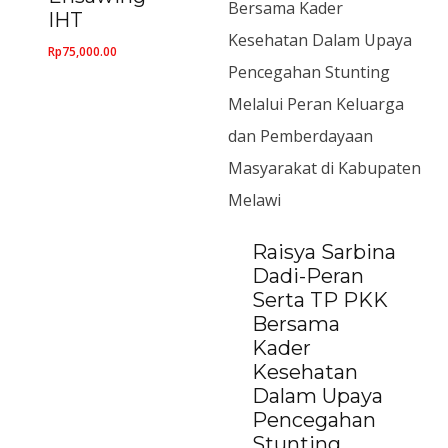
IHT
Rp
75,000.00
Raisya Sarbina
Dadi-Peran
Serta TP PKK
Bersama
Kader
Kesehatan
Dalam Upaya
Pencegahan
Stunting