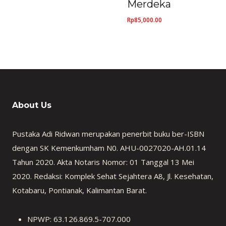
Merdeka
Rp
85,000.00
About Us
Pustaka Adi Ridwan merupakan penerbit buku ber-ISBN
dengan SK Kemenkumham N0. AHU-0027020-AH.01.14
Tahun 2020. Akta Notaris Nomor: 01 Tanggal 13 Mei
2020. Redaksi: Komplek Sehat Sejahtera A8, Jl. Kesehatan,
Kotabaru, Pontianak, Kalimantan Barat.
NPWP: 63.126.869.5-707.000