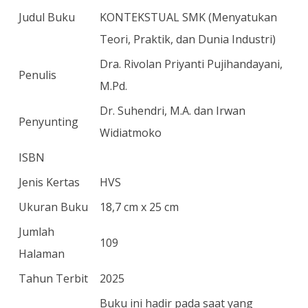
Judul Buku
KONTEKSTUAL SMK (Menyatukan
Teori, Praktik, dan Dunia Industri)
Dra. Rivolan Priyanti Pujihandayani,
Penulis
M.Pd.
Dr. Suhendri, M.A. dan Irwan
Penyunting
Widiatmoko
ISBN
Jenis Kertas
HVS
Ukuran Buku
18,7 cm x 25 cm
Jumlah
109
Halaman
Tahun Terbit
2025
Buku ini hadir pada saat yang