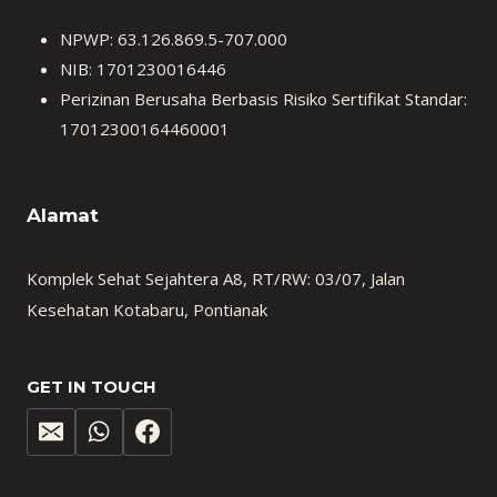
NPWP: 63.126.869.5-707.000
NIB: 1701230016446
Perizinan Berusaha Berbasis Risiko Sertifikat Standar:
17012300164460001
Alamat
Komplek Sehat Sejahtera A8, RT/RW: 03/07, Jalan
Kesehatan Kotabaru, Pontianak
GET IN TOUCH