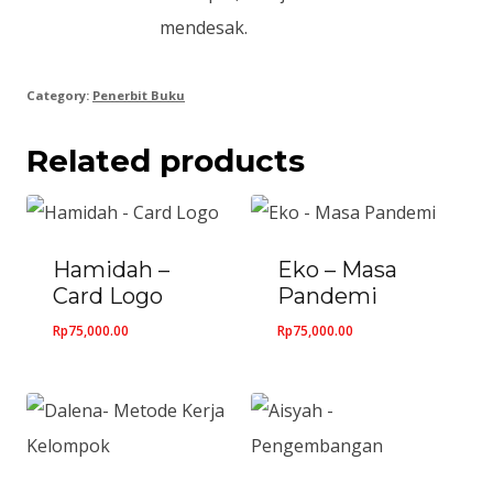
mendesak.
Category:
Penerbit Buku
Related products
Hamidah –
Eko – Masa
Card Logo
Pandemi
Rp
75,000.00
Rp
75,000.00