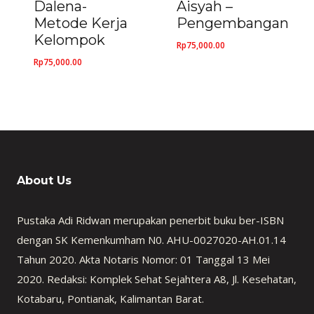
Dalena-
Aisyah –
Metode Kerja
Pengembangan
Kelompok
Rp
75,000.00
Rp
75,000.00
About Us
Pustaka Adi Ridwan merupakan penerbit buku ber-ISBN
dengan SK Kemenkumham N0. AHU-0027020-AH.01.14
Tahun 2020. Akta Notaris Nomor: 01 Tanggal 13 Mei
2020. Redaksi: Komplek Sehat Sejahtera A8, Jl. Kesehatan,
Kotabaru, Pontianak, Kalimantan Barat.