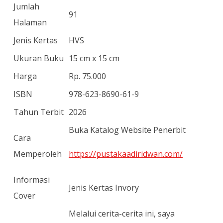
Jumlah
91
Halaman
Jenis Kertas
HVS
Ukuran Buku
15 cm x 15 cm
Harga
Rp. 75.000
ISBN
978-623-8690-61-9
Tahun Terbit
2026
Buka Katalog Website Penerbit
Cara
Memperoleh
https://pustakaadiridwan.com/
Informasi
Jenis Kertas Invory
Cover
Melalui cerita-cerita ini, saya