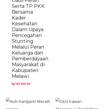
Dadi-Peran
Serta TP PKK
Bersama
Kader
Kesehatan
Dalam Upaya
Pencegahan
Stunting
Melalui Peran
Keluarga dan
Pemberdayaan
Masyarakat di
Kabupaten
Melawi
Rp
185,000.00