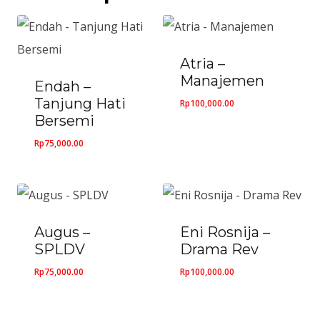
Atria –
Manajemen
Endah –
Tanjung Hati
Rp
100,000.00
Bersemi
Rp
75,000.00
Augus –
Eni Rosnija –
SPLDV
Drama Rev
Rp
75,000.00
Rp
100,000.00