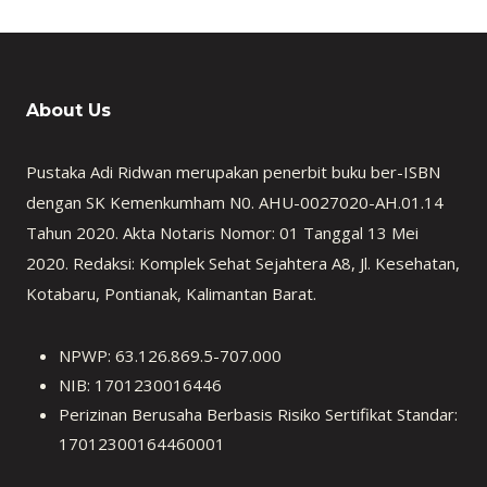
About Us
Pustaka Adi Ridwan merupakan penerbit buku ber-ISBN
dengan SK Kemenkumham N0. AHU-0027020-AH.01.14
Tahun 2020. Akta Notaris Nomor: 01 Tanggal 13 Mei
2020. Redaksi: Komplek Sehat Sejahtera A8, Jl. Kesehatan,
Kotabaru, Pontianak, Kalimantan Barat.
NPWP: 63.126.869.5-707.000
NIB: 1701230016446
Perizinan Berusaha Berbasis Risiko Sertifikat Standar:
17012300164460001