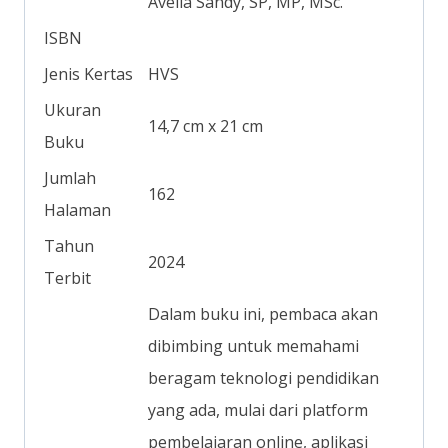
Avelia Sandy, SP, MP, MSc.
ISBN
Jenis Kertas
HVS
Ukuran
14,7 cm x 21 cm
Buku
Jumlah
162
Halaman
Tahun
2024
Terbit
Dalam buku ini, pembaca akan
dibimbing untuk memahami
beragam teknologi pendidikan
yang ada, mulai dari platform
pembelajaran online, aplikasi