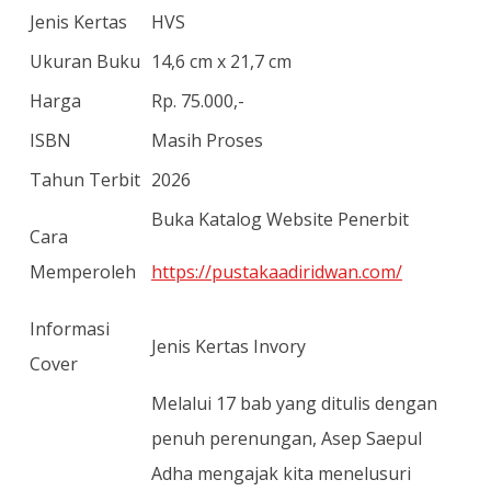
Jenis Kertas
HVS
Ukuran Buku
14,6 cm x 21,7 cm
Harga
Rp. 75.000,-
ISBN
Masih Proses
Tahun Terbit
2026
Buka Katalog Website Penerbit
Cara
Memperoleh
https://pustakaadiridwan.com/
Informasi
Jenis Kertas Invory
Cover
Melalui 17 bab yang ditulis dengan
penuh perenungan, Asep Saepul
Adha mengajak kita menelusuri