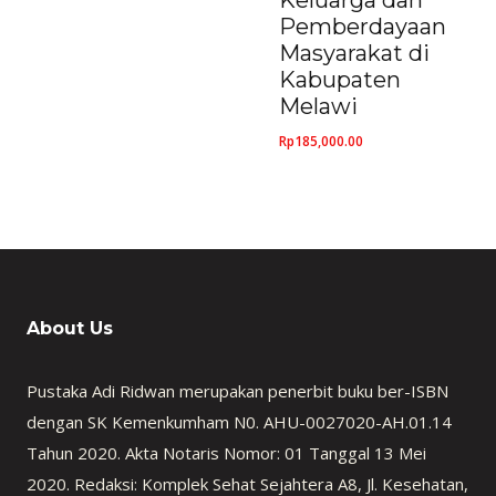
Keluarga dan
Pemberdayaan
Masyarakat di
Kabupaten
Melawi
Rp
185,000.00
About Us
Pustaka Adi Ridwan merupakan penerbit buku ber-ISBN
dengan SK Kemenkumham N0. AHU-0027020-AH.01.14
Tahun 2020. Akta Notaris Nomor: 01 Tanggal 13 Mei
2020. Redaksi: Komplek Sehat Sejahtera A8, Jl. Kesehatan,