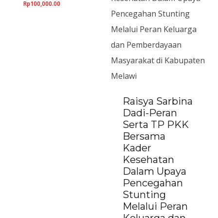
Rp
100,000.00
Kepasrahan
kepada
Allah
quantity
Raisya Sarbina
Dadi-Peran
Serta TP PKK
Bersama
Kader
Kesehatan
Dalam Upaya
Pencegahan
Stunting
Melalui Peran