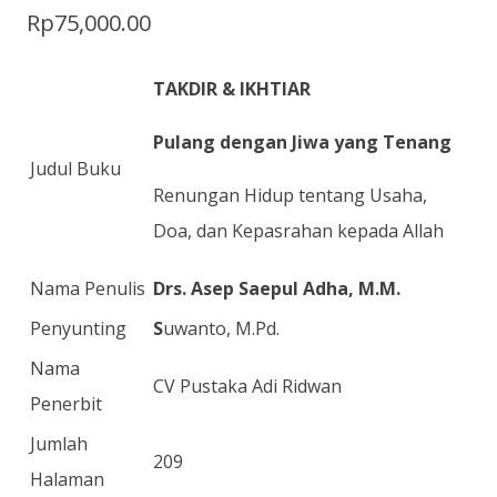
Rp
75,000.00
TAKDIR & IKHTIAR
Pulang dengan Jiwa yang Tenang
Judul Buku
Renungan Hidup tentang Usaha,
Doa, dan Kepasrahan kepada Allah
Nama Penulis
Drs. Asep Saepul Adha, M.M.
Penyunting
S
uwanto, M.Pd.
Nama
CV Pustaka Adi Ridwan
Penerbit
Jumlah
209
Halaman