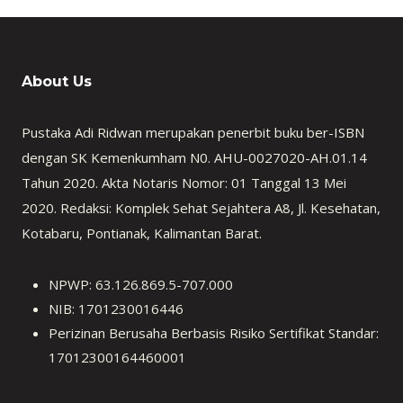
About Us
Pustaka Adi Ridwan merupakan penerbit buku ber-ISBN
dengan SK Kemenkumham N0. AHU-0027020-AH.01.14
Tahun 2020. Akta Notaris Nomor: 01 Tanggal 13 Mei
2020. Redaksi: Komplek Sehat Sejahtera A8, Jl. Kesehatan,
Kotabaru, Pontianak, Kalimantan Barat.
NPWP: 63.126.869.5-707.000
NIB: 1701230016446
Perizinan Berusaha Berbasis Risiko Sertifikat Standar:
17012300164460001