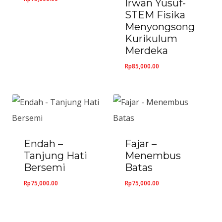
Irwan Yusuf-
STEM Fisika
Menyongsong
Kurikulum
Merdeka
Rp
85,000.00
Endah –
Fajar –
Tanjung Hati
Menembus
Bersemi
Batas
Rp
75,000.00
Rp
75,000.00