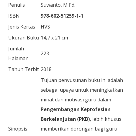
Penulis
Suwanto, M.Pd.
ISBN
978-602-51259-1-1
Jenis Kertas
HVS
Ukuran Buku
14,7 x 21 cm
Jumlah
223
Halaman
Tahun Terbit
2018
Tujuan penyusunan buku ini adalah
sebagai upaya untuk meningkatkan
minat dan motivasi guru dalam
Pengembangan Keprofesian
Berkelanjutan (PKB)
, lebih khusus
Sinopsis
memberikan dorongan bagi guru