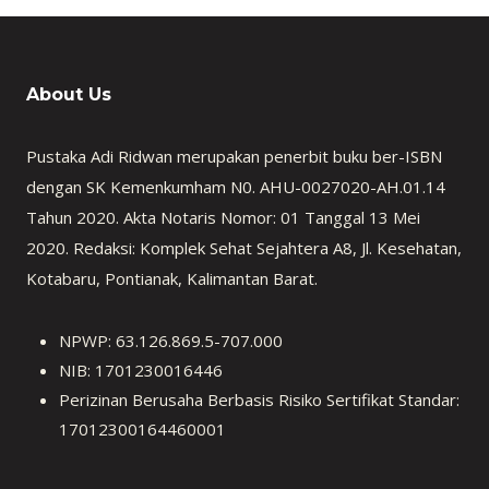
About Us
Pustaka Adi Ridwan merupakan penerbit buku ber-ISBN
dengan SK Kemenkumham N0. AHU-0027020-AH.01.14
Tahun 2020. Akta Notaris Nomor: 01 Tanggal 13 Mei
2020. Redaksi: Komplek Sehat Sejahtera A8, Jl. Kesehatan,
Kotabaru, Pontianak, Kalimantan Barat.
NPWP: 63.126.869.5-707.000
NIB: 1701230016446
Perizinan Berusaha Berbasis Risiko Sertifikat Standar:
17012300164460001