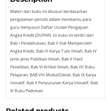
Sistematika
Penulisannya
Materi dari buku ini disusun berdasarkan
quantity
pengalaman penulis dalam membantu para
guru menyusun Daftar Usulan Pengajuan
Angka Kredit (DUPAK). Isi buku ini terdiri dari
Bab I Pendahuluan, Bab II Kiat Memperoleh
Angka Kredit, Bab III Karya Tulis Ilmiah, Bab IV
Jenis-jenis Publikasi Ilmiah, Bab V Hasil
Penelitian, Bab VI Artikel Ilmiah, Bab VII Buku
Pelajaran, BAB VIII Modul/Diktat, Bab IX Karya
Inovatif, Bab X Penyusunan Karya Inovatif, Bab
XI Buku Pedoman
Related products