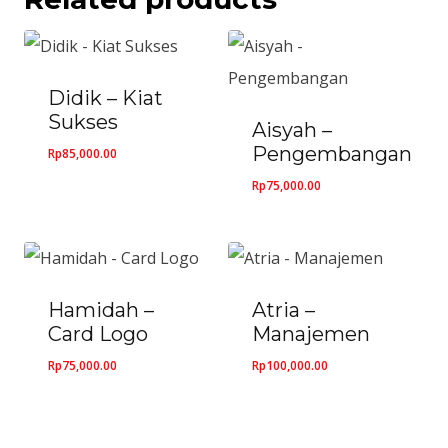
Didik – Kiat
Sukses
Aisyah –
Pengembangan
Rp
85,000.00
Rp
75,000.00
Hamidah –
Atria –
Card Logo
Manajemen
Rp
75,000.00
Rp
100,000.00